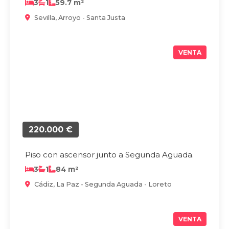
3
1
59.7 m²
Sevilla, Arroyo - Santa Justa
VENTA
220.000 €
Piso con ascensor junto a Segunda Aguada.
3
1
84 m²
Cádiz, La Paz - Segunda Aguada - Loreto
VENTA