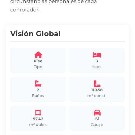
circunstancias personales de cada
comprador.
Visión Global
Piso
3
Tipo
Habs.
2
110.58
Baños
m² const.
97.42
Sí
m² útiles
Garaje