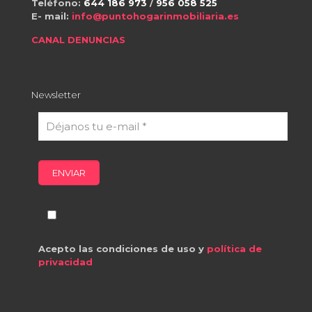
Teléfono:
644 186 973
/
956 058 525
E- mail:
info@puntohogarinmobiliaria.es
CANAL DENUNCIAS
Newsletter
Acepto las condiciones de uso y
política de
privacidad