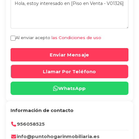
Al enviar acepto
las Condiciones de uso
Enviar Mensaje
Llamar Por Teléfono
WhatsApp
Información de contacto
956058525
info@puntohogarinmobiliaria.es