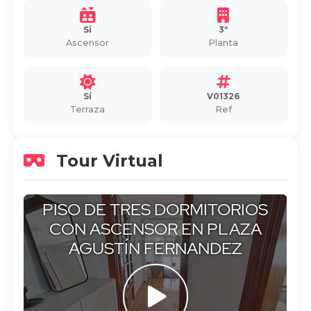
Sí
3º
Ascensor
Planta
Sí
V01326
Terraza
Ref
Tour Virtual