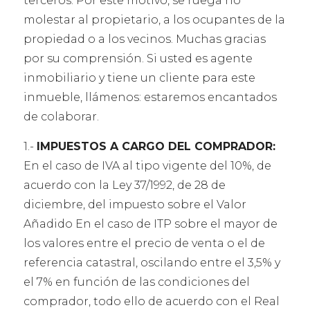
terceros. Por este motivo, se ruega no
molestar al propietario, a los ocupantes de la
propiedad o a los vecinos. Muchas gracias
por su comprensión. Si usted es agente
inmobiliario y tiene un cliente para este
inmueble, llámenos: estaremos encantados
de colaborar.
1.-
IMPUESTOS A CARGO DEL COMPRADOR:
En el caso de IVA al tipo vigente del 10%, de
acuerdo con la Ley 37/1992, de 28 de
diciembre, del impuesto sobre el Valor
Añadido En el caso de ITP sobre el mayor de
los valores entre el precio de venta o el de
referencia catastral, oscilando entre el 3,5% y
el 7% en función de las condiciones del
comprador, todo ello de acuerdo con el Real