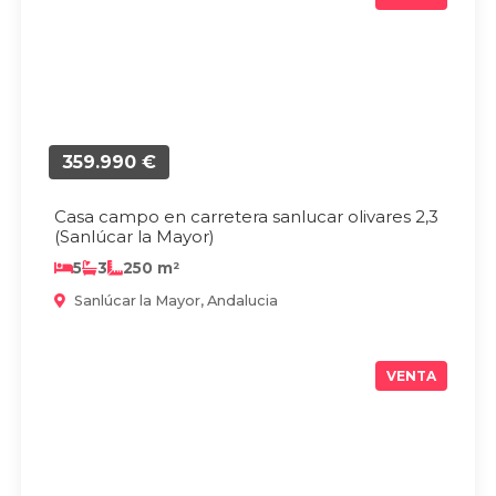
359.990 €
Casa campo en carretera sanlucar olivares 2,3
(Sanlúcar la Mayor)
5
3
250 m²
Sanlúcar la Mayor, Andalucia
VENTA