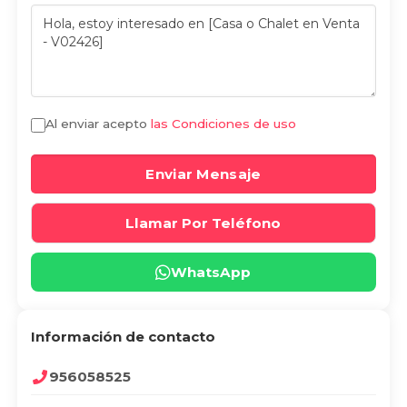
Al enviar acepto
las Condiciones de uso
Enviar Mensaje
Llamar Por Teléfono
WhatsApp
Información de contacto
956058525