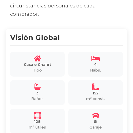
circunstancias personales de cada
comprador.
Visión Global
Casa o Chalet
4
Tipo
Habs.
3
152
Baños
m² const.
128
Sí
m² útiles
Garaje