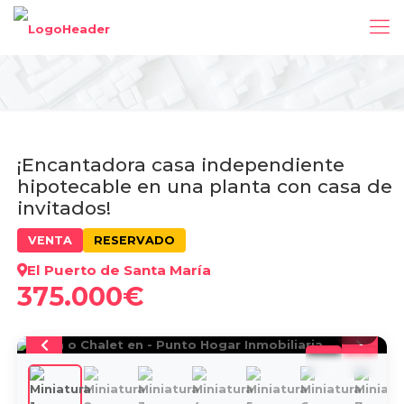
¡Encantadora casa independiente
hipotecable en una planta con casa de
invitados!
VENTA
RESERVADO
El Puerto de Santa María
375.000€
1
/
37