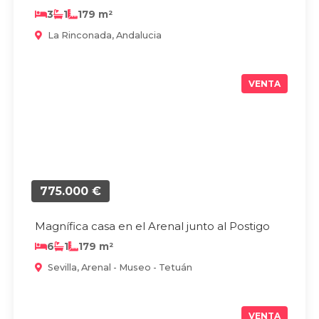
3
1
179 m²
La Rinconada, Andalucia
VENTA
775.000 €
Magnífica casa en el Arenal junto al Postigo
6
1
179 m²
Sevilla, Arenal - Museo - Tetuán
VENTA