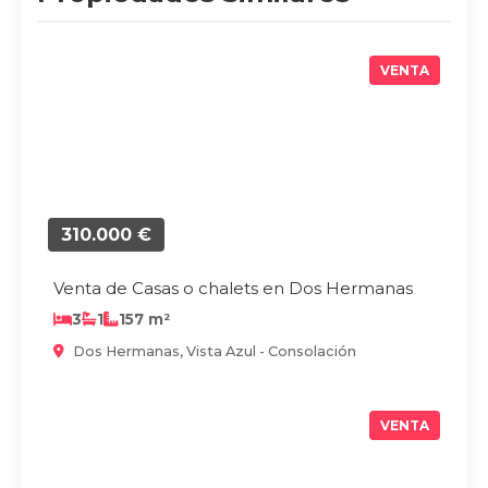
VENTA
310.000 €
Venta de Casas o chalets en Dos Hermanas
3
1
157 m²
Dos Hermanas, Vista Azul - Consolación
VENTA