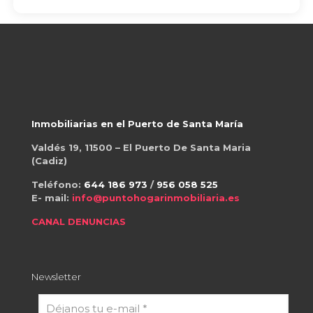
Inmobiliarias en el Puerto de Santa María
Valdés 19, 11500 – El Puerto De Santa Maria
(Cadiz)
Teléfono:
644 186 973
/
956 058 525
E- mail:
info@puntohogarinmobiliaria.es
CANAL DENUNCIAS
Newsletter