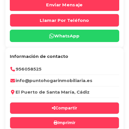
Enviar Mensaje
Llamar Por Teléfono
WhatsApp
Información de contacto
956058525
info@puntohogarinmobiliaria.es
El Puerto de Santa María, Cádiz
Compartir
Imprimir