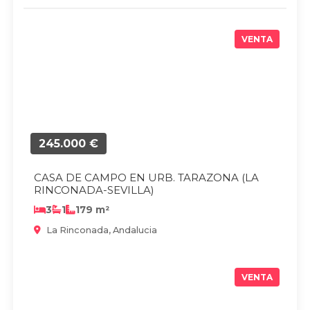
VENTA
245.000 €
CASA DE CAMPO EN URB. TARAZONA (LA
RINCONADA-SEVILLA)
3
1
179 m²
La Rinconada, Andalucia
VENTA