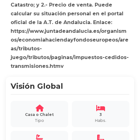
Catastro; y 2.- Precio de venta. Puede
calcular su situación personal en el portal
oficial de la A.T. de Andalucia. Enlace:
https://www.juntadeandalucia.es/organism
os/economiahaciendayfondoseuropeos/are
as/tributos-
juego/tributos/paginas/impuestos-cedidos-
transmisiones.htmv
Visión Global
Casa o Chalet
3
Tipo
Habs.