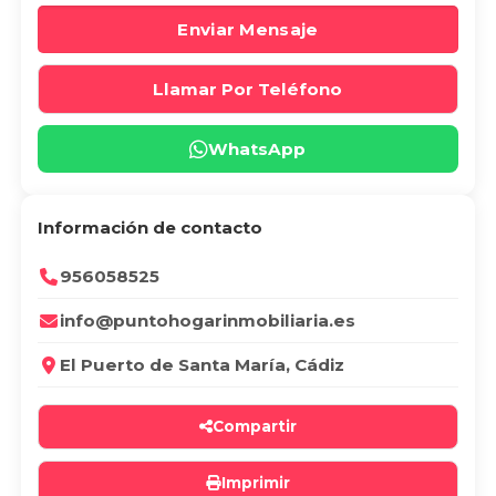
Enviar Mensaje
Llamar Por Teléfono
WhatsApp
Información de contacto
956058525
info@puntohogarinmobiliaria.es
El Puerto de Santa María, Cádiz
Compartir
Imprimir