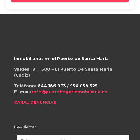
Inmobiliarias en el Puerto de Santa María
Valdés 19, 11500 – El Puerto De Santa Maria
(Cadiz)
Teléfono:
644 186 973
/
956 058 525
E- mail:
info@puntohogarinmobiliaria.es
CANAL DENUNCIAS
Newsletter