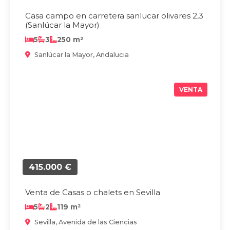
Casa campo en carretera sanlucar olivares 2,3
(Sanlúcar la Mayor)
5
3
250 m²
Sanlúcar la Mayor, Andalucia
VENTA
415.000 €
Venta de Casas o chalets en Sevilla
5
2
119 m²
Sevilla, Avenida de las Ciencias