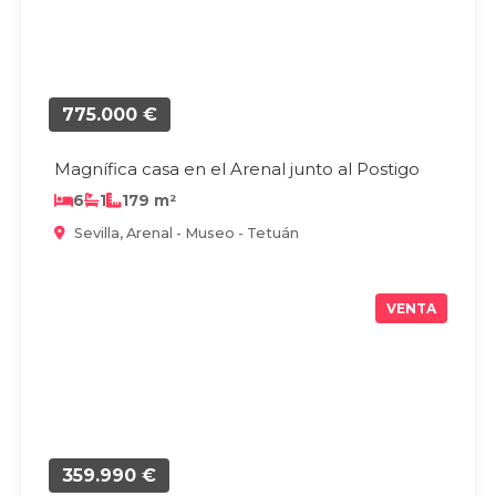
775.000 €
Magnífica casa en el Arenal junto al Postigo
6
1
179 m²
Sevilla, Arenal - Museo - Tetuán
VENTA
359.990 €