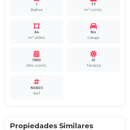
1
77
Baños
m² const.
64
No
m² útiles
Garaje
1960
Sí
Año const.
Terraza
NS603
Ref
Propiedades Similares