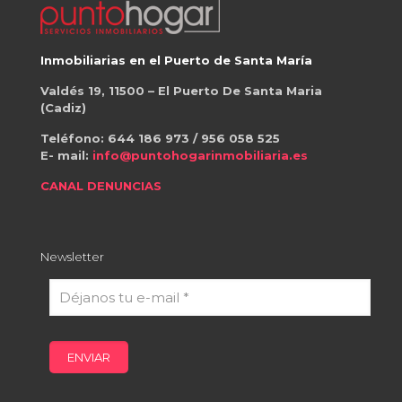
Inmobiliarias en el Puerto de Santa María
Valdés 19, 11500 – El Puerto De Santa Maria
(Cadiz)
Teléfono:
644 186 973
/
956 058 525
E- mail:
info@puntohogarinmobiliaria.es
CANAL DENUNCIAS
Newsletter