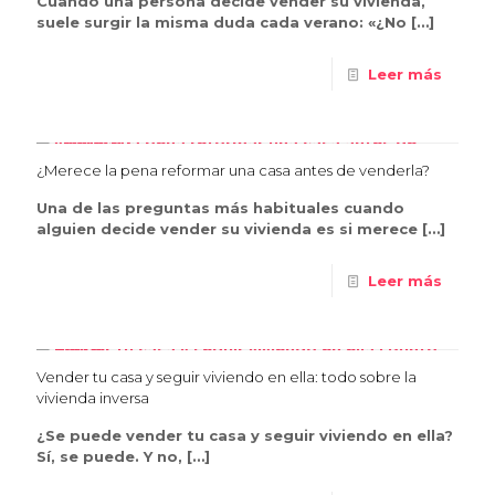
Cuando una persona decide vender su vivienda,
suele surgir la misma duda cada verano: «¿No
[…]
Leer más
¿Merece la pena reformar una casa antes de venderla?
Una de las preguntas más habituales cuando
alguien decide vender su vivienda es si merece
[…]
Leer más
Vender tu casa y seguir viviendo en ella: todo sobre la
vivienda inversa
¿Se puede vender tu casa y seguir viviendo en ella?
Sí, se puede. Y no,
[…]