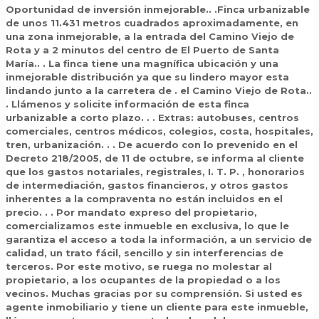
Oportunidad de inversión inmejorable.. .Finca urbanizable
de unos 11.431 metros cuadrados aproximadamente, en
una zona inmejorable, a la entrada del Camino Viejo de
Rota y a 2 minutos del centro de El Puerto de Santa
María.. . La finca tiene una magnífica ubicación y una
inmejorable distribución ya que su lindero mayor esta
lindando junto a la carretera de . el Camino Viejo de Rota..
. Llámenos y solicite información de esta finca
urbanizable a corto plazo. . . Extras: autobuses, centros
comerciales, centros médicos, colegios, costa, hospitales,
tren, urbanización. . . De acuerdo con lo prevenido en el
Decreto 218/2005, de 11 de octubre, se informa al cliente
que los gastos notariales, registrales, I. T. P. , honorarios
de intermediación, gastos financieros, y otros gastos
inherentes a la compraventa no están incluidos en el
precio. . . Por mandato expreso del propietario,
comercializamos este inmueble en exclusiva, lo que le
garantiza el acceso a toda la información, a un servicio de
calidad, un trato fácil, sencillo y sin interferencias de
terceros. Por este motivo, se ruega no molestar al
propietario, a los ocupantes de la propiedad o a los
vecinos. Muchas gracias por su comprensión. Si usted es
agente inmobiliario y tiene un cliente para este inmueble,