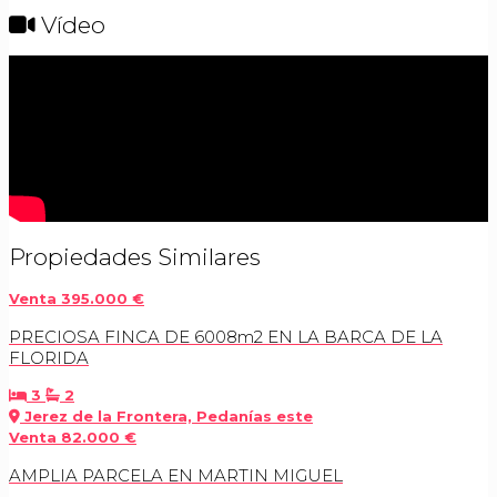
Vídeo
Propiedades Similares
Venta
395.000 €
PRECIOSA FINCA DE 6008m2 EN LA BARCA DE LA
FLORIDA
3
2
Jerez de la Frontera, Pedanías este
Venta
82.000 €
AMPLIA PARCELA EN MARTIN MIGUEL