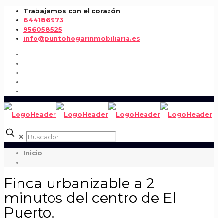
Trabajamos con el corazón
644186973
956058525
info@puntohogarinmobiliaria.es
✕
Inicio
Finca urbanizable a 2
minutos del centro de El
Puerto.