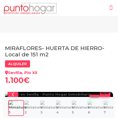
MIRAFLORES- HUERTA DE HIERRO-
Local de 151 m2
ALQUILER
Sevilla, Pio Xii
1.100€
1
/
11