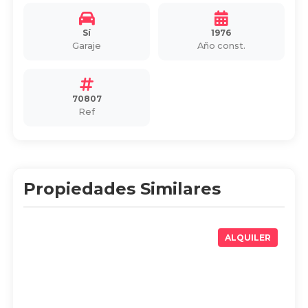
Sí
1976
Garaje
Año const.
70807
Ref
Propiedades Similares
ALQUILER