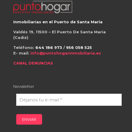
Inmobiliarias en el Puerto de Santa María
Valdés 19, 11500 – El Puerto De Santa Maria
(Cadiz)
Teléfono:
644 186 973
/
956 058 525
E- mail:
info@puntohogarinmobiliaria.es
CANAL DENUNCIAS
Newsletter