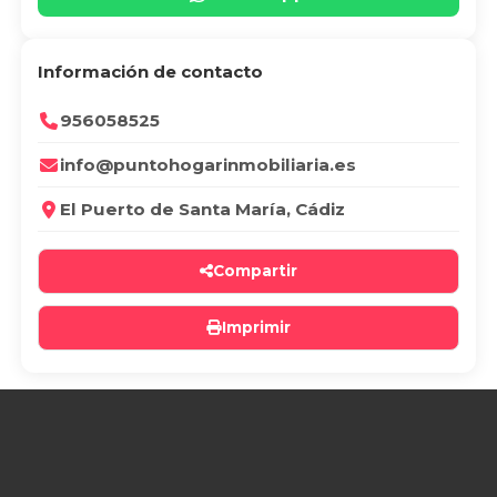
Información de contacto
956058525
info@puntohogarinmobiliaria.es
El Puerto de Santa María, Cádiz
Compartir
Imprimir