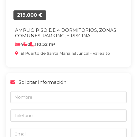
219.000 €
AMPLIO PISO DE 4 DORMITORIOS, ZONAS
COMUNES, PARKING, Y PISCINA
COMUNITARIA, EN VALLEALTO.
4
2
110.52 m²
El Puerto de Santa María, El Juncal - Vallealto
Solicitar Información