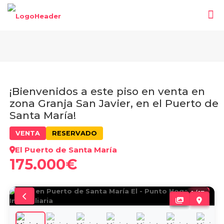
¡Bienvenidos a este piso en venta en
zona Granja San Javier, en el Puerto de
Santa María!
VENTA
RESERVADO
El Puerto de Santa María
175.000€
1
/
17