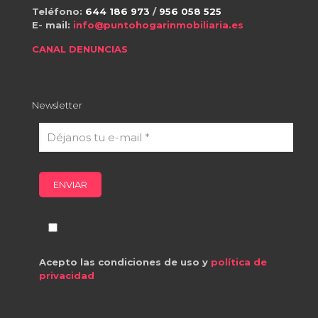
Teléfono:
644 186 973
/
956 058 525
E- mail:
info@puntohogarinmobiliaria.es
CANAL DENUNCIAS
Newsletter
Acepto las condiciones de uso y
política de
privacidad