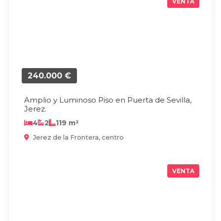
VENTA
240.000 €
Amplio y Luminoso Piso en Puerta de Sevilla,
Jerez.
4
2
119 m²
Jerez de la Frontera, centro
VENTA