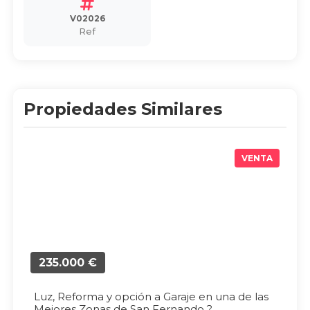
V02026
Ref
Propiedades Similares
VENTA
235.000 €
Luz, Reforma y opción a Garaje en una de las
Mejores Zonas de San Fernando ?