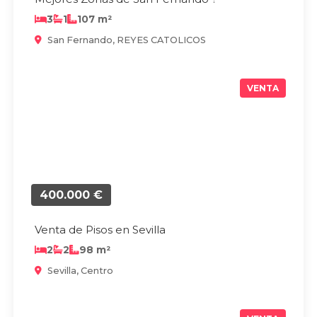
3
1
107 m²
San Fernando, REYES CATOLICOS
VENTA
400.000 €
Venta de Pisos en Sevilla
2
2
98 m²
Sevilla, Centro