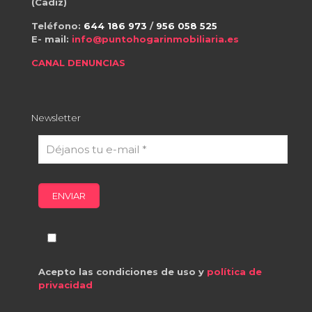
(Cadiz)
Teléfono:
644 186 973
/
956 058 525
E- mail:
info@puntohogarinmobiliaria.es
CANAL DENUNCIAS
Newsletter
Acepto las condiciones de uso y
política de
privacidad