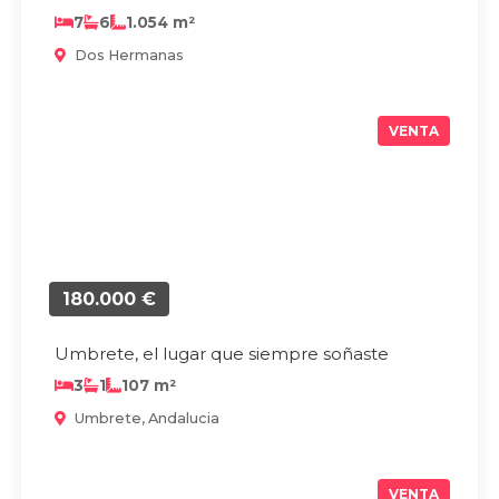
7
6
1.054 m²
Dos Hermanas
VENTA
180.000 €
Umbrete, el lugar que siempre soñaste
3
1
107 m²
Umbrete, Andalucia
VENTA