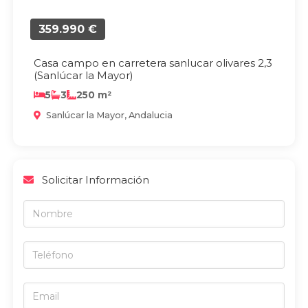
359.990 €
Casa campo en carretera sanlucar olivares 2,3
(Sanlúcar la Mayor)
5
3
250 m²
Sanlúcar la Mayor, Andalucia
Solicitar Información