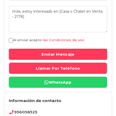
Al enviar acepto
las Condiciones de uso
Enviar Mensaje
Llamar Por Teléfono
WhatsApp
Información de contacto
956058525