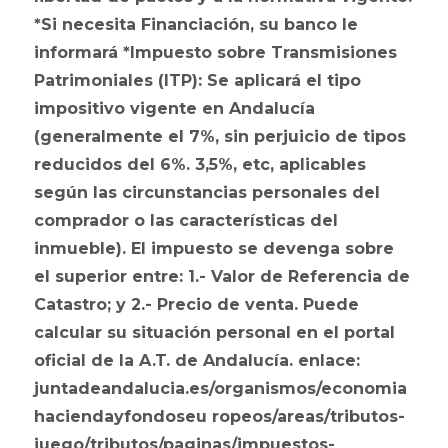
*Si necesita Financiación, su banco le
informará *Impuesto sobre Transmisiones
Patrimoniales (ITP): Se aplicará el tipo
impositivo vigente en Andalucía
(generalmente el 7%, sin perjuicio de tipos
reducidos del 6%. 3,5%, etc, aplicables
según las circunstancias personales del
comprador o las características del
inmueble). El impuesto se devenga sobre
el superior entre: 1.- Valor de Referencia de
Catastro; y 2.- Precio de venta. Puede
calcular su situación personal en el portal
oficial de la A.T. de Andalucía. enlace:
juntadeandalucia.es/organismos/economia
haciendayfondoseu ropeos/areas/tributos-
juego/tributos/paginas/impuestos-