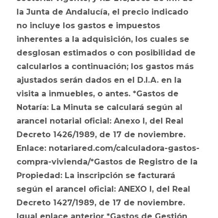
la Junta de Andalucía, el precio indicado
no incluye los gastos e impuestos
inherentes a la adquisición, los cuales se
desglosan estimados o con posibilidad de
calcularlos a continuación; los gastos más
ajustados serán dados en el D.I.A. en la
visita a inmuebles, o antes. *Gastos de
Notaría: La Minuta se calculará según al
arancel notarial oficial: Anexo I, del Real
Decreto 1426/1989, de 17 de noviembre.
Enlace: notariared.com/calculadora-gastos-
compra-vivienda/*Gastos de Registro de la
Propiedad: La inscripción se facturará
según el arancel oficial: ANEXO I, del Real
Decreto 1427/1989, de 17 de noviembre.
Igual enlace anterior *Gastos de Gestión