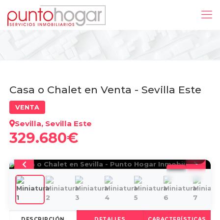
Casa o Chalet en Venta - Sevilla Este
VENTA
Sevilla, Sevilla Este
329.680€
1
/
40
DESCRIPCIÓN
DETALLES
CARACTERÍSTICAS