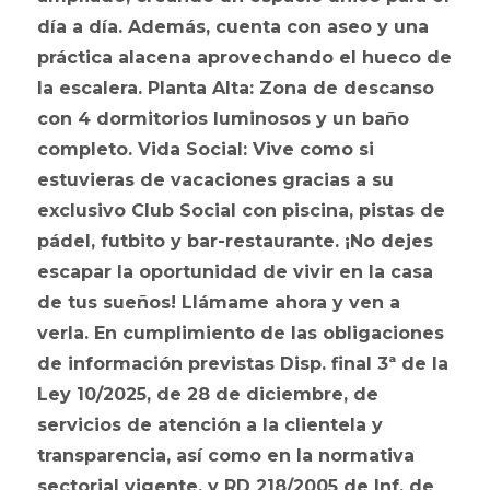
día a día. Además, cuenta con aseo y una
práctica alacena aprovechando el hueco de
la escalera. Planta Alta: Zona de descanso
con 4 dormitorios luminosos y un baño
completo. Vida Social: Vive como si
estuvieras de vacaciones gracias a su
exclusivo Club Social con piscina, pistas de
pádel, futbito y bar-restaurante. ¡No dejes
escapar la oportunidad de vivir en la casa
de tus sueños! Llámame ahora y ven a
verla. En cumplimiento de las obligaciones
de información previstas Disp. final 3ª de la
Ley 10/2025, de 28 de diciembre, de
servicios de atención a la clientela y
transparencia, así como en la normativa
sectorial vigente, y RD 218/2005 de Inf. de