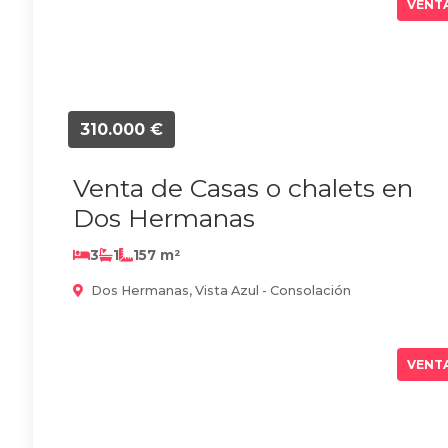
VENT
310.000 €
Venta de Casas o chalets en
Dos Hermanas
3
1
157 m²
Dos Hermanas, Vista Azul - Consolación
VENT