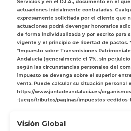
Servicios y en el D.I.A., documento en el que
actuaciones inicialmente contratadas. Cualq
expresamente solicitada por el cliente que n
actuaciones podrá devengar honorarios adic
de forma individualizada y por escrito para
vigente y el principio de libertad de pactos. 
*Impuesto sobre Transmisiones Patrimoniales 
Andalucía (generalmente el 7%, sin perjuicio 
según las circunstancias personales del comp
impuesto se devenga sobre el superior entre: 
venta. Puede calcular su situación personal en
https://www.juntadeandalucia.es/organismo
-juego/tributos/paginas/impuestos-cedidos-
Visión Global