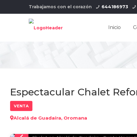
Trabajamos con el corazón
644186973
Inicio
C
Espectacular Chalet Ref
VENTA
Alcalá de Guadaíra, Oromana