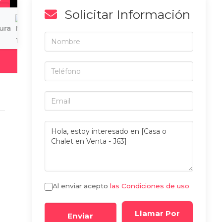
Solicitar Información
á
Al enviar acepto
las Condiciones de uso
Llamar Por
Enviar