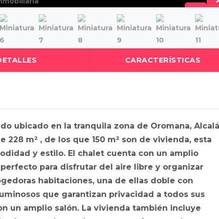
DETALLES
CARACTERÍSTICAS
do ubicado en la tranquila zona de Oromana, Alcal
e 228 m² , de los que 150 m² son de vivienda, esta
didad y estilo. El chalet cuenta con un amplio
perfecto para disfrutar del aire libre y organizar
ogedoras habitaciones, una de ellas doble con
luminosos que garantizan privacidad a todos sus
on un amplio salón. La vivienda también incluye