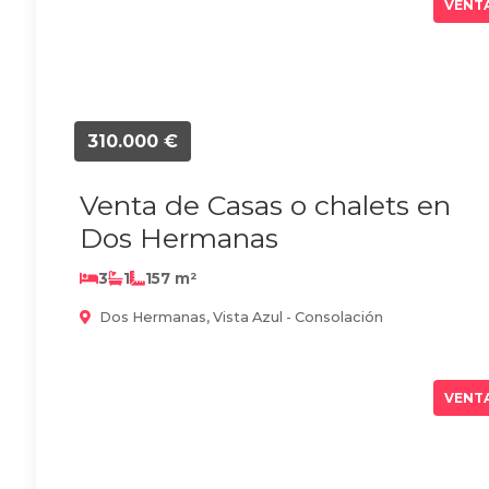
VENT
310.000 €
Venta de Casas o chalets en
Dos Hermanas
3
1
157 m²
Dos Hermanas, Vista Azul - Consolación
VENT