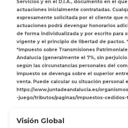
Servicios y en el D.I.A., documento en el que
actuaciones inicialmente contratadas. Cualq
expresamente solicitada por el cliente que n
actuaciones podrá devengar honorarios adic
de forma individualizada y por escrito para
vigente y el principio de libertad de pactos. 
*Impuesto sobre Transmisiones Patrimoniales 
Andalucía (generalmente el 7%, sin perjuicio 
según las circunstancias personales del comp
impuesto se devenga sobre el superior entre: 
venta. Puede calcular su situación personal en
https://www.juntadeandalucia.es/organismo
-juego/tributos/paginas/impuestos-cedidos-
Visión Global