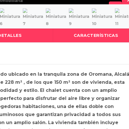
DETALLES
CARACTERÍSTICAS
do ubicado en la tranquila zona de Oromana, Alcal
e 228 m² , de los que 150 m² son de vivienda, esta
didad y estilo. El chalet cuenta con un amplio
perfecto para disfrutar del aire libre y organizar
ogedoras habitaciones, una de ellas doble con
luminosos que garantizan privacidad a todos sus
on un amplio salón. La vivienda también incluye