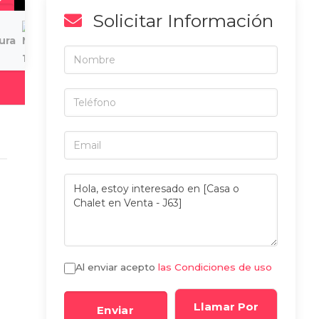
Solicitar Información
á
Al enviar acepto
las Condiciones de uso
Llamar Por
Enviar