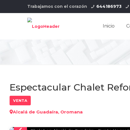
Trabajamos con el corazón
644186973
Inicio
C
Espectacular Chalet Ref
VENTA
Alcalá de Guadaíra, Oromana