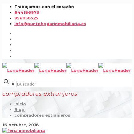
Trabajamos con el corazón
644186973
956058525
info@puntohogarinmobiliaria.es
✕
compradores extranjeros
Inicio
Blog
compradores extranjeros
16 octubre, 2018