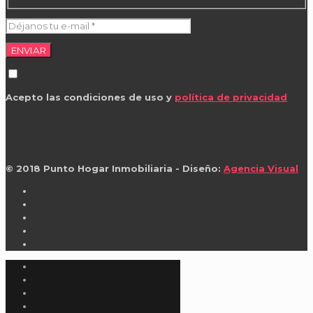
Acepto las condiciones de uso y
política de privacidad
© 2018
Punto Hogar Inmobiliaria
- Diseño:
Agencia Visual