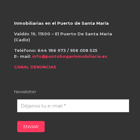
Inmobiliarias en el Puerto de Santa María
Valdés 19, 11500 – El Puerto De Santa Maria
(Cadiz)
Teléfono:
644 186 973
/
956 058 525
E- mail:
info@puntohogarinmobiliaria.es
CANAL DENUNCIAS
Newsletter