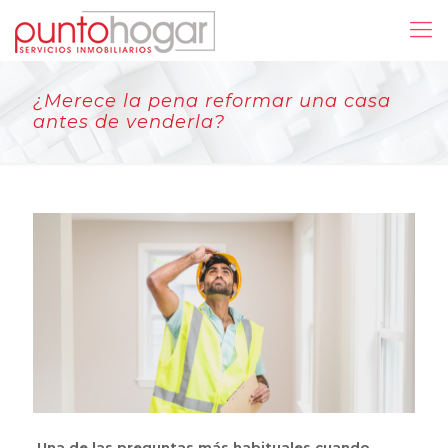
¿Merece la pena reformar una casa
antes de venderla?
Una de las preguntas más habituales cuando