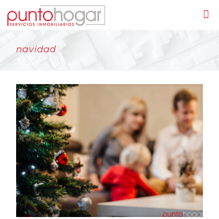
navidad